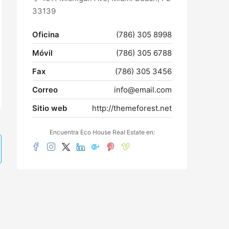
33139
Oficina
(786) 305 8998
Móvil
(786) 305 6788
Fax
(786) 305 3456
Correo
info@email.com
Sitio web
http://themeforest.net
Encuentra Eco House Real Estate en: