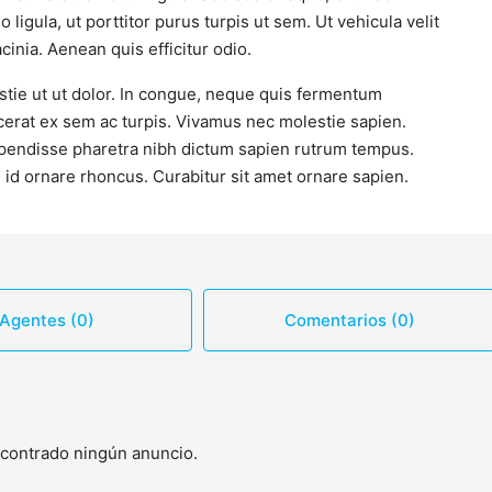
ula, ut porttitor purus turpis ut sem. Ut vehicula velit
inia. Aenean quis efficitur odio.
tie ut ut dolor. In congue, neque quis fermentum
acerat ex sem ac turpis. Vivamus nec molestie sapien.
spendisse pharetra nibh dictum sapien rutrum tempus.
id ornare rhoncus. Curabitur sit amet ornare sapien.
Agentes (0)
Comentarios (0)
ontrado ningún anuncio.