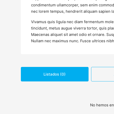
condimentum ullamcorper, sem enim commodo lig
nec lorem tempus, hendrerit aliquam sapien lac
Vivamus quis ligula nec diam fermentum moles
tincidunt, metus augue viverra tortor, quis pl
Maecenas aliquet sit amet odio et ornare. Su
Nullam nec maximus nunc. Fusce ultrices nibh 
Listados (0)
No hemos enc