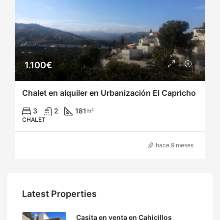
1.100€
Chalet en alquiler en Urbanización El Capricho
3
2
181
m²
CHALET
hace 9 meses
Latest Properties
Casita en venta en Cahicillos