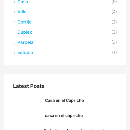
Casa
(5)
Villa
(4)
Cortijo
(3)
Duplex
(3)
Parcela
(3)
Estudio
(1)
Latest Posts
Casa en el Capricho
casa en el capricho