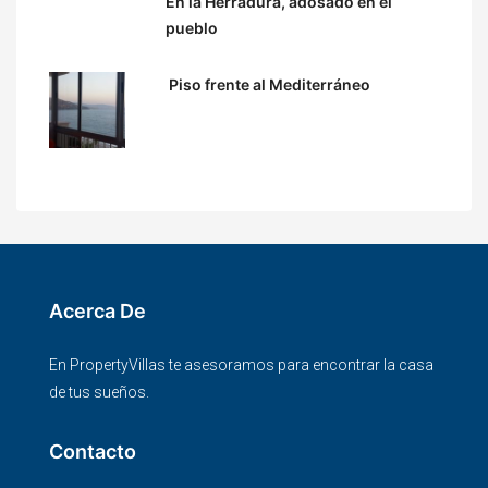
En la Herradura, adosado en el
pueblo
Piso frente al Mediterráneo
Acerca De
En PropertyVillas te asesoramos para encontrar la casa
de tus sueños.
Contacto