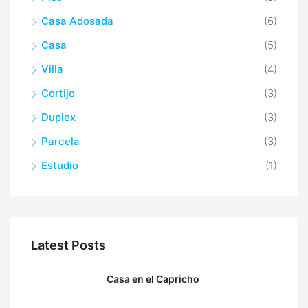
Casa Adosada
(6)
Casa
(5)
Villa
(4)
Cortijo
(3)
Duplex
(3)
Parcela
(3)
Estudio
(1)
Latest Posts
Casa en el Capricho