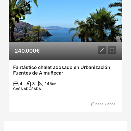
240.000€
Fantástico chalet adosado en Urbanización
Fuentes de Almuñécar
4
3
145
m²
CASA ADOSADA
hace 7 años