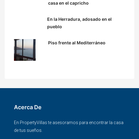
casa en el capricho
En la Herradura, adosado en el
pueblo
Piso frente al Mediterráneo
Acerca De
En PropertyVillas te asesoramos para encontrar la casa
de tus sueños.