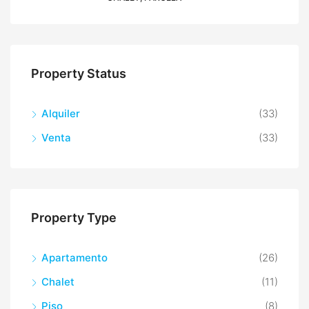
Property Status
Alquiler
(33)
Venta
(33)
Property Type
Apartamento
(26)
Chalet
(11)
Piso
(8)