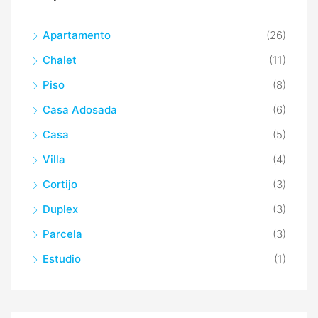
Apartamento
(26)
Chalet
(11)
Piso
(8)
Casa Adosada
(6)
Casa
(5)
Villa
(4)
Cortijo
(3)
Duplex
(3)
Parcela
(3)
Estudio
(1)