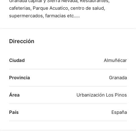
Granada capital y Sierra Nevada, Restaurantes,
cafeterias, Parque Acuatico, centro de salud,
supermercados, farmacias etc…..
Dirección
Ciudad
Almuñécar
Provincia
Granada
Área
Urbanización Los Pinos
País
España