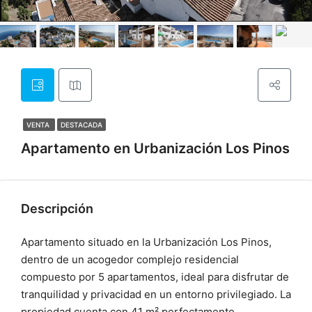
VENTA
DESTACADA
Apartamento en Urbanización Los Pinos
Descripción
Apartamento situado en la Urbanización Los Pinos,
dentro de un acogedor complejo residencial
compuesto por 5 apartamentos, ideal para disfrutar de
tranquilidad y privacidad en un entorno privilegiado. La
propiedad cuenta con 41 m² perfectamente