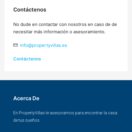
Contáctenos
No dude en contactar con nosotros en caso de de
necesitar más información o asesoramiento.
info@propertyvillas.es
Contáctenos
Acerca De
En PropertyVillas te asesoramos para encontrar la casa
de tus sueños.