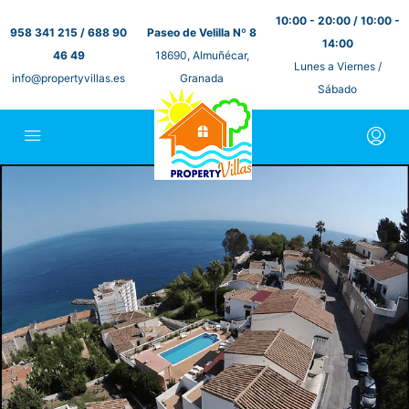
10:00 - 20:00 / 10:00 -
958 341 215 / 688 90
Paseo de Velilla Nº 8
14:00
46 49
18690, Almuñécar,
Lunes a Viernes /
info@propertyvillas.es
Granada
Sábado