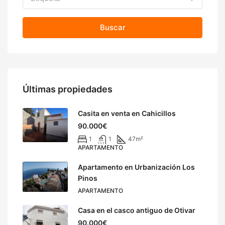
Buscar
Últimas propiedades
Casita en venta en Cahicillos
90.000€
1
1
47
m²
APARTAMENTO
Apartamento en Urbanización Los
Pinos
APARTAMENTO
Casa en el casco antiguo de Otivar
90.000€