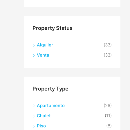
Property Status
Alquiler
(33)
Venta
(33)
Property Type
Apartamento
(26)
Chalet
(11)
Piso
(8)