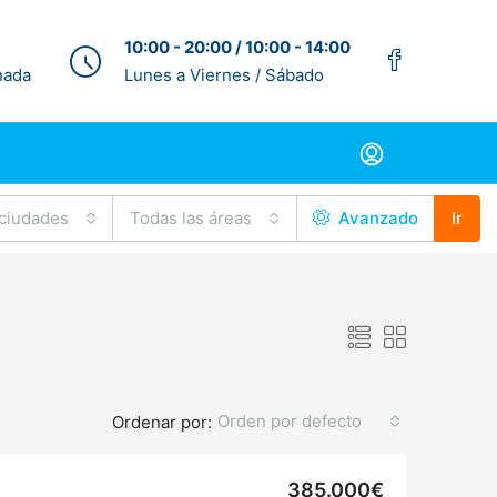
10:00 - 20:00 / 10:00 - 14:00
nada
Lunes a Viernes / Sábado
 ciudades
Todas las áreas
Avanzado
Ir
Orden por defecto
Ordenar por:
385.000€