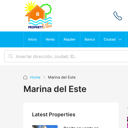
Inicio
Venta
Alquiler
Banco
Ciudad
Home
Marina del Este
Marina del Este
Latest Properties