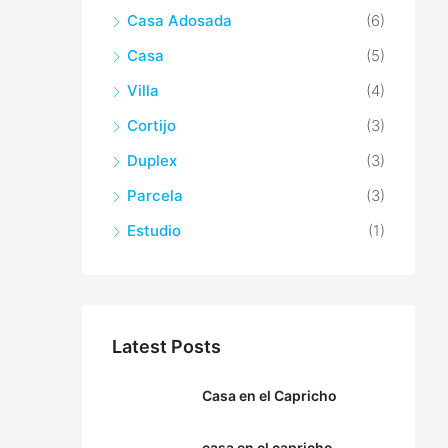
Casa Adosada
(6)
Casa
(5)
Villa
(4)
Cortijo
(3)
Duplex
(3)
Parcela
(3)
Estudio
(1)
Latest Posts
Casa en el Capricho
casa en el capricho