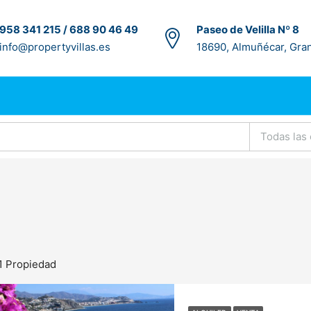
958 341 215 / 688 90 46 49
Paseo de Velilla Nº 8
info@propertyvillas.es
18690, Almuñécar, Gra
Todas las
1 Propiedad