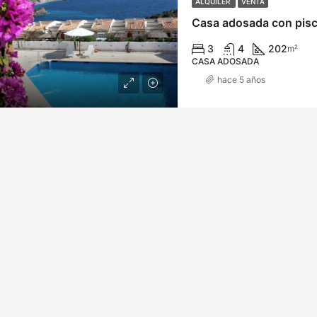
ALQUILER
VENTA
3
4
202
m²
CASA ADOSADA
hace 5 años