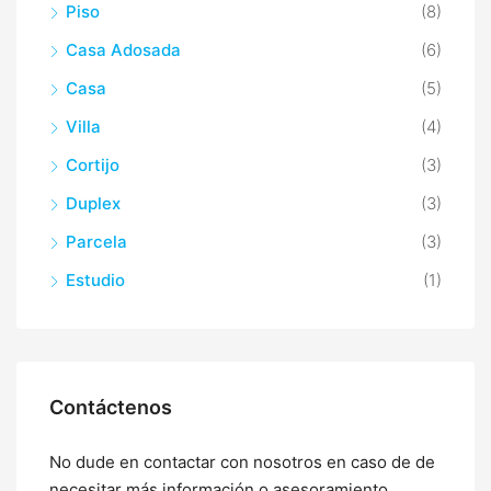
Piso
(8)
Casa Adosada
(6)
Casa
(5)
Villa
(4)
Cortijo
(3)
Duplex
(3)
Parcela
(3)
Estudio
(1)
Contáctenos
No dude en contactar con nosotros en caso de de
necesitar más información o asesoramiento.