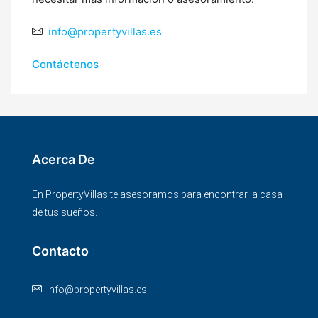
info@propertyvillas.es
Contáctenos
Acerca De
En PropertyVillas te asesoramos para encontrar la casa
de tus sueños.
Contacto
info@propertyvillas.es