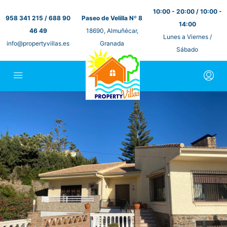
10:00 - 20:00 / 10:00 -
958 341 215 / 688 90
Paseo de Velilla Nº 8
14:00
46 49
18690, Almuñécar,
Lunes a Viernes /
info@propertyvillas.es
Granada
Sábado