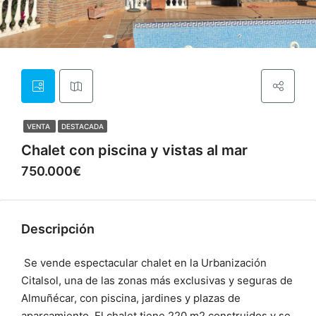
VENTA
DESTACADA
Chalet con piscina y vistas al mar
750.000€
Descripción
Se vende espectacular chalet en la Urbanización
Citalsol, una de las zonas más exclusivas y seguras de
Almuñécar, con piscina, jardines y plazas de
aparcamiento. El chalet tiene 220 m2 construidos y se