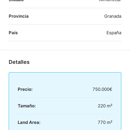
Provincia
Granada
País
España
Detalles
Precio:
750.000€
Tamaño:
220 m²
Land Area:
770 m²