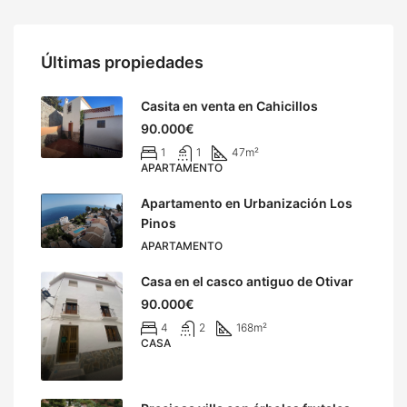
Últimas propiedades
Casita en venta en Cahicillos
90.000€
1
1
47
m²
APARTAMENTO
Apartamento en Urbanización Los
Pinos
APARTAMENTO
Casa en el casco antiguo de Otivar
90.000€
4
2
168
m²
CASA