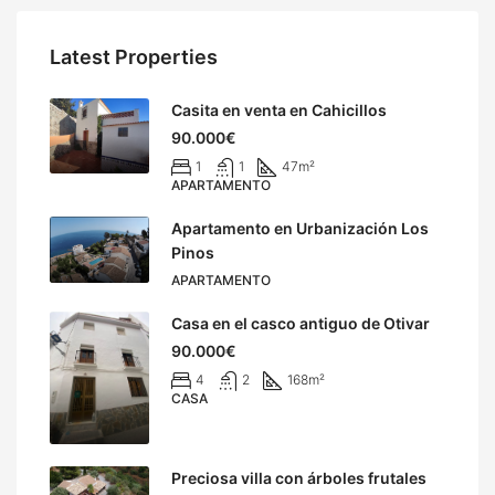
Latest Properties
Casita en venta en Cahicillos
90.000€
1
1
47
m²
APARTAMENTO
Apartamento en Urbanización Los
Pinos
APARTAMENTO
Casa en el casco antiguo de Otivar
90.000€
4
2
168
m²
CASA
Preciosa villa con árboles frutales