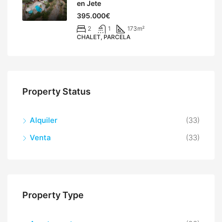
en Jete
395.000€
2
1
173
m²
CHALET, PARCELA
Property Status
Alquiler
(33)
Venta
(33)
Property Type