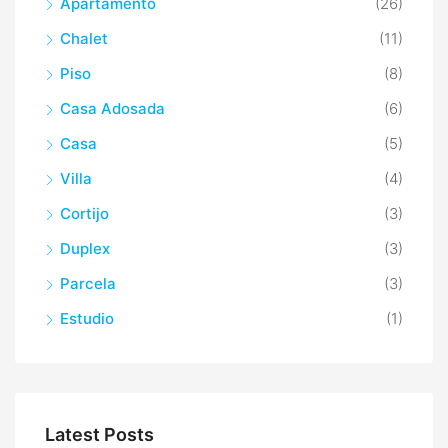
Apartamento
(26)
Chalet
(11)
Piso
(8)
Casa Adosada
(6)
Casa
(5)
Villa
(4)
Cortijo
(3)
Duplex
(3)
Parcela
(3)
Estudio
(1)
Latest Posts