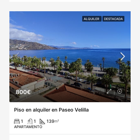
ALQUILER
DESTACADA
800€
Piso en alquiler en Paseo Velilla
1
1
139
m²
APARTAMENTO