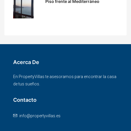
Piso frente al Mediterráneo
Acerca De
En PropertyVillas te asesoramos para encontrar la casa
de tus sueños.
Contacto
info@propertyvillas.es