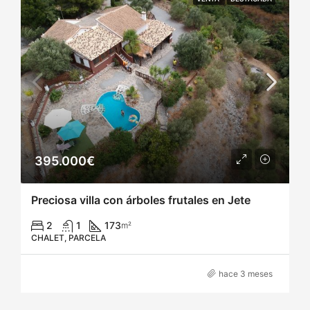
395.000€
Preciosa villa con árboles frutales en Jete
2
1
173
m²
CHALET, PARCELA
hace 3 meses