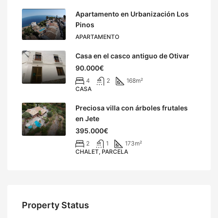
Apartamento en Urbanización Los
Pinos
APARTAMENTO
Casa en el casco antiguo de Otivar
90.000€
4
2
168
m²
CASA
Preciosa villa con árboles frutales
en Jete
395.000€
2
1
173
m²
CHALET, PARCELA
Property Status