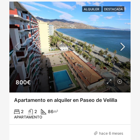
ALQUILER
DESTACADA
800€
Apartamento en alquiler en Paseo de Velilla
2
2
86
m²
APARTAMENTO
hace 6 meses