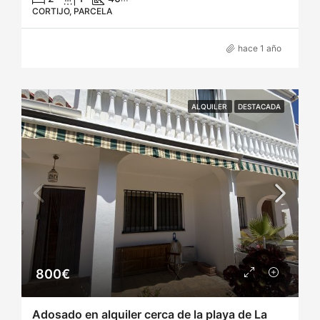
CORTIJO, PARCELA
hace 1 año
ALQUILER
DESTACADA
800€
Adosado en alquiler cerca de la playa de La