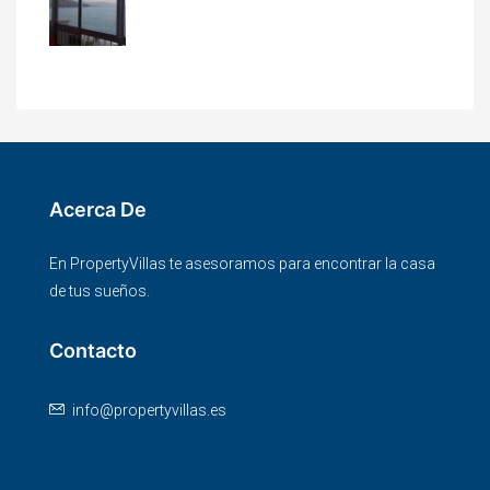
Acerca De
En PropertyVillas te asesoramos para encontrar la casa
de tus sueños.
Contacto
info@propertyvillas.es