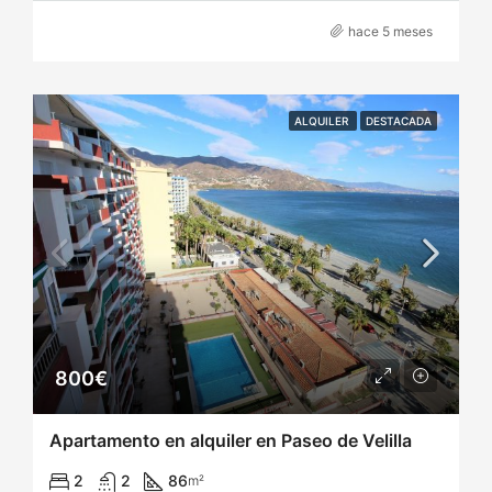
hace 5 meses
ALQUILER
DESTACADA
800€
Apartamento en alquiler en Paseo de Velilla
2
2
86
m²