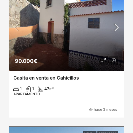
90.000€
Casita en venta en Cahicillos
1
1
47
m²
APARTAMENTO
hace 3 meses