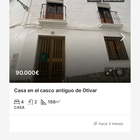
90.000€
Casa en el casco antiguo de Otivar
4
2
168
m²
CASA
hace 3 meses