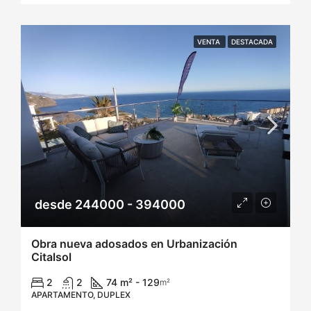
VENTA
DESTACADA
desde 244000 - 394000
Obra nueva adosados en Urbanización
Citalsol
2
2
74 m² - 129
m²
APARTAMENTO, DUPLEX