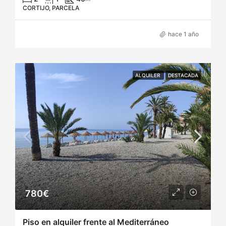
CORTIJO, PARCELA
hace 1 año
ALQUILER
DESTACADA
780€
Piso en alquiler frente al Mediterráneo