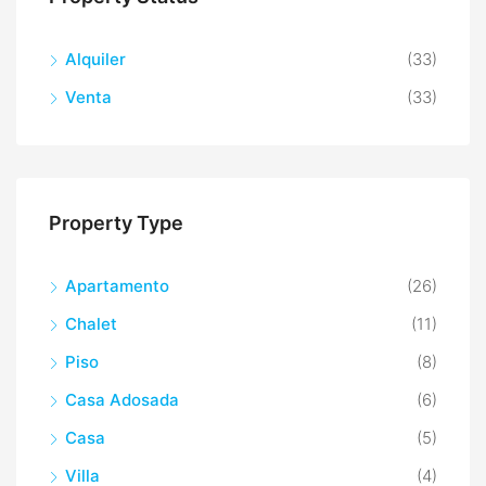
Alquiler
(33)
Venta
(33)
Property Type
Apartamento
(26)
Chalet
(11)
Piso
(8)
Casa Adosada
(6)
Casa
(5)
Villa
(4)