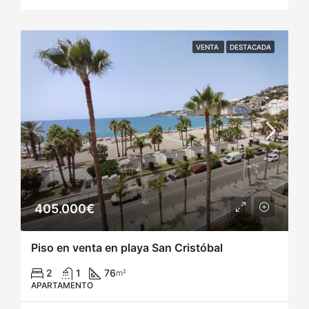
VENTA
DESTACADA
405.000€
Piso en venta en playa San Cristóbal
2
1
76
m²
APARTAMENTO