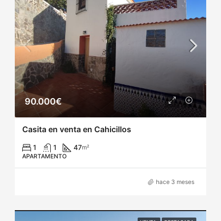
90.000€
Casita en venta en Cahicillos
1
1
47
m²
APARTAMENTO
hace 3 meses