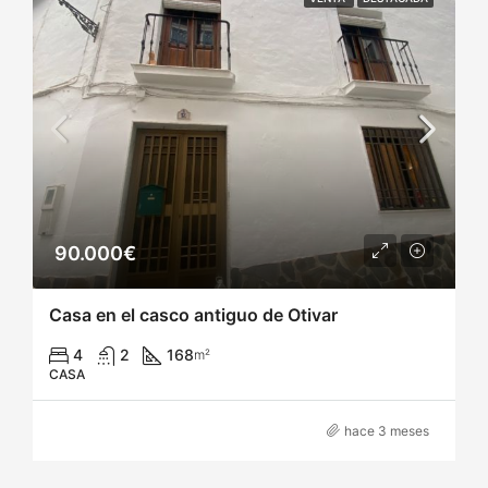
90.000€
Casa en el casco antiguo de Otivar
4
2
168
m²
CASA
hace 3 meses