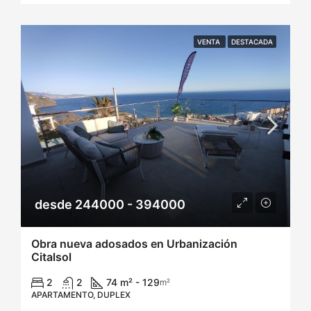
VENTA
DESTACADA
desde 244000 - 394000
Obra nueva adosados en Urbanización
Citalsol
2
2
74 m² - 129
m²
APARTAMENTO, DUPLEX