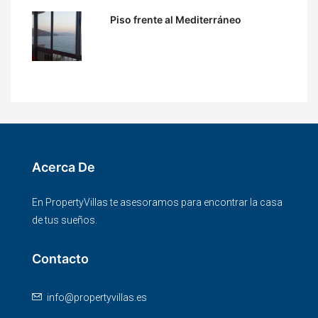
Piso frente al Mediterráneo
Acerca De
En PropertyVillas te asesoramos para encontrar la casa
de tus sueños.
Contacto
info@propertyvillas.es