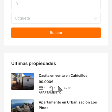
Etiqueta
Buscar
Últimas propiedades
Casita en venta en Cahicillos
90.000€
1
1
47
m²
APARTAMENTO
Apartamento en Urbanización Los
Pinos