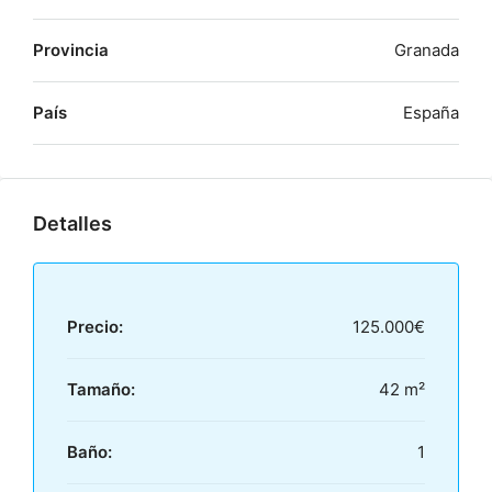
Provincia
Granada
País
España
Detalles
Precio:
125.000€
Tamaño:
42 m²
Baño:
1