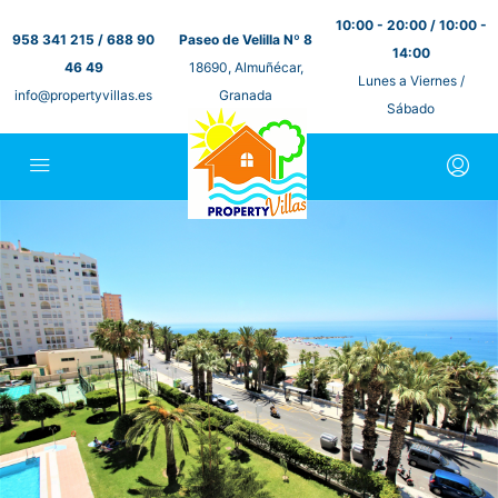
10:00 - 20:00 / 10:00 -
958 341 215 / 688 90
Paseo de Velilla Nº 8
14:00
46 49
18690, Almuñécar,
Lunes a Viernes /
info@propertyvillas.es
Granada
Sábado