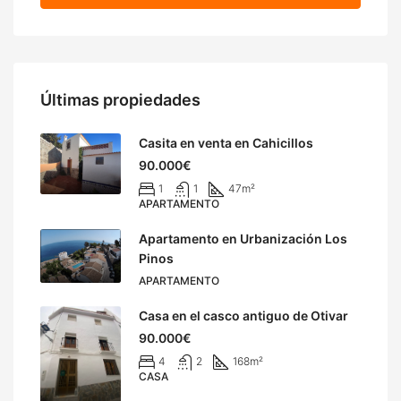
Últimas propiedades
Casita en venta en Cahicillos
90.000€
1
1
47
m²
APARTAMENTO
Apartamento en Urbanización Los
Pinos
APARTAMENTO
Casa en el casco antiguo de Otivar
90.000€
4
2
168
m²
CASA