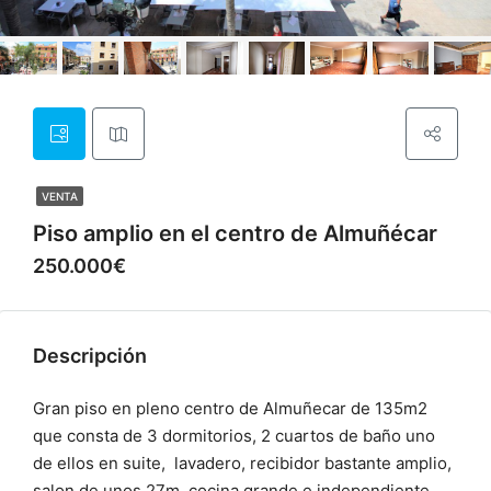
VENTA
Piso amplio en el centro de Almuñécar
250.000€
Descripción
Gran piso en pleno centro de Almuñecar de 135m2
que consta de 3 dormitorios, 2 cuartos de baño uno
de ellos en suite, lavadero, recibidor bastante amplio,
salon de unos 27m, cocina grande e independiente.