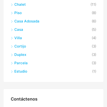
Chalet
(11)
Piso
(8)
Casa Adosada
(6)
Casa
(5)
Villa
(4)
Cortijo
(3)
Duplex
(3)
Parcela
(3)
Estudio
(1)
Contáctenos