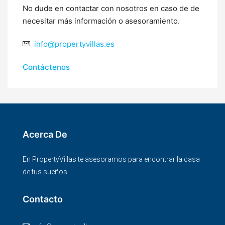
No dude en contactar con nosotros en caso de de
necesitar más información o asesoramiento.
info@propertyvillas.es
Contáctenos
Acerca De
En PropertyVillas te asesoramos para encontrar la casa
de tus sueños.
Contacto