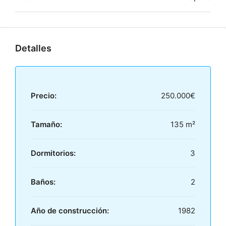
Detalles
Precio:
250.000€
Tamaño:
135 m²
Dormitorios:
3
Baños:
2
Año de construcción:
1982