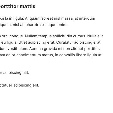
orttitor mattis
orta in ligula. Aliquam laoreet nisl massa, at interdum
ique at nisl at, pharetra tristique enim.
da orci congue. Nullam tempus sollicitudin cursus. Nulla elit
eu ligula. Ut et adipiscing erat. Curabitur adipiscing erat
um vestibulum. Aenean gravida mi non aliquet porttitor.
uam dolor condimentum metus, in convallis libero ligula ut
 adipiscing elit.
tetuer adipiscing elit.