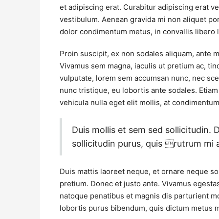
et adipiscing erat. Curabitur adipiscing erat
vestibulum. Aenean gravida mi non aliquet port
dolor condimentum metus, in convallis libero l
Proin suscipit, ex non sodales aliquam, ante ma
Vivamus sem magna, iaculis ut pretium ac, ti
vulputate, lorem sem accumsan nunc, nec scele
nunc tristique, eu lobortis ante sodales. Etiam 
vehicula nulla eget elit mollis, at condimentum
Duis mollis et sem sed sollicitudin
sollicitudin purus, quis rutrum m
Duis mattis laoreet neque, et ornare neque sol
pretium. Donec et justo ante. Vivamus egesta
natoque penatibus et magnis dis parturient mon
lobortis purus bibendum, quis dictum metus m