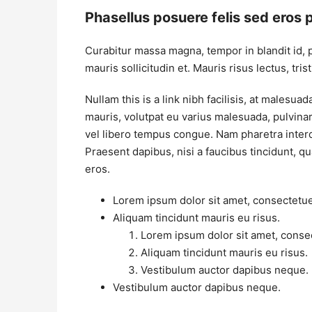
Phasellus posuere felis sed eros p
Curabitur massa magna, tempor in blandit id, p
mauris sollicitudin et. Mauris risus lectus, trist
Nullam this is a link nibh facilisis, at malesua
mauris, volutpat eu varius malesuada, pulvinar 
vel libero tempus congue. Nam pharetra interd
Praesent dapibus, nisi a faucibus tincidunt, q
eros.
Lorem ipsum dolor sit amet, consectetuer
Aliquam tincidunt mauris eu risus.
Lorem ipsum dolor sit amet, consec
Aliquam tincidunt mauris eu risus.
Vestibulum auctor dapibus neque.
Vestibulum auctor dapibus neque.