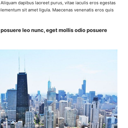
Aliquam dapibus laoreet purus, vitae iaculis eros egestas
, elementum sit amet ligula. Maecenas venenatis eros quis
 posuere leo nunc, eget mollis odio posuere