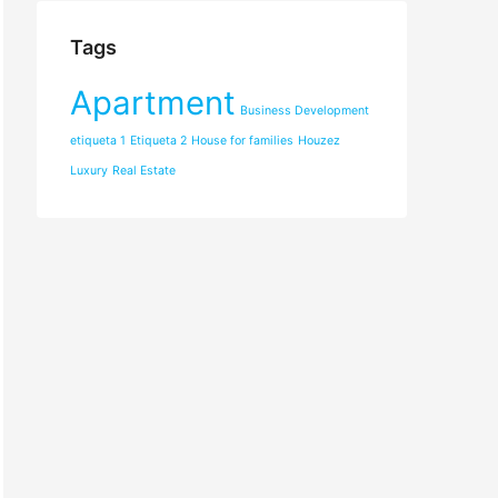
Tags
Apartment
Business Development
etiqueta 1
Etiqueta 2
House for families
Houzez
Luxury
Real Estate