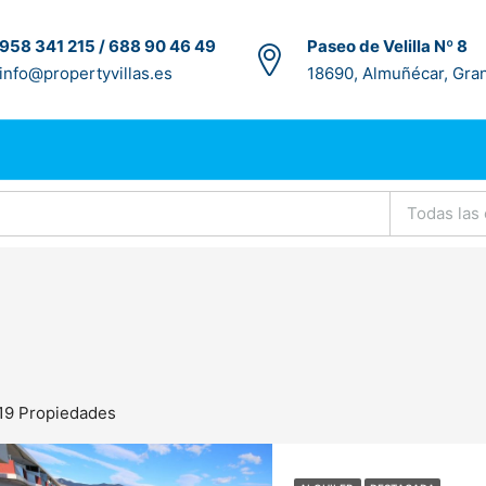
958 341 215 / 688 90 46 49
Paseo de Velilla Nº 8
info@propertyvillas.es
18690, Almuñécar, Gra
Todas las
19 Propiedades