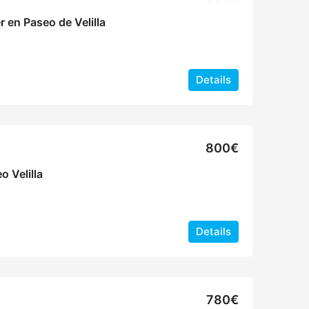
 en Paseo de Velilla
Details
800€
o Velilla
Details
780€