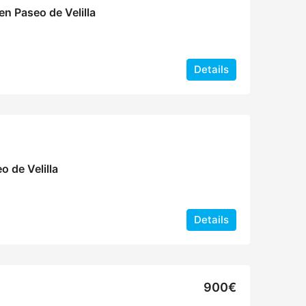
n Paseo de Velilla
Details
o de Velilla
Details
900€