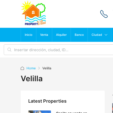
Inicio
Venta
Alquiler
Banco
Ciudad
Home
Velilla
Velilla
Latest Properties