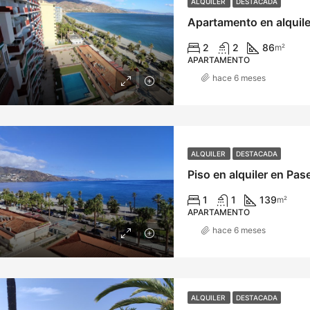
ALQUILER
DESTACADA
Apartamento en alquiler
2
2
86
m²
APARTAMENTO
hace 6 meses
ALQUILER
DESTACADA
Piso en alquiler en Pase
1
1
139
m²
APARTAMENTO
hace 6 meses
ALQUILER
DESTACADA