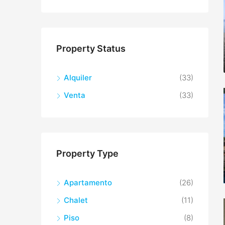
Property Status
Alquiler
(33)
Venta
(33)
Property Type
Apartamento
(26)
Chalet
(11)
Piso
(8)