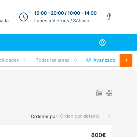
10:00 - 20:00 / 10:00 - 14:00
nada
Lunes a Viernes / Sábado
 ciudades
Todas las áreas
Avanzado
Ir
Orden por defecto
Ordenar por:
800€