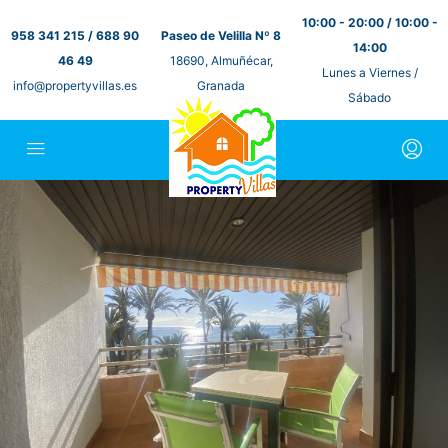
10:00 - 20:00 / 10:00 -
958 341 215 / 688 90
Paseo de Velilla Nº 8
14:00
46 49
18690, Almuñécar,
Lunes a Viernes /
info@propertyvillas.es
Granada
Sábado