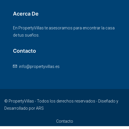
Acerca De
En PropertyVillas te asesoramos para encontrar la casa
de tus sueños.
Contacto
info@propertyvillas.es
© PropertyVillas - Todos los derechos reservados - Diseñado y
Desarrollado por ARS
Contacto