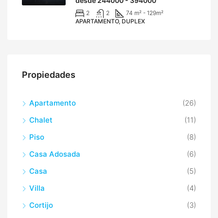
desde 244000 - 394000
2
2
74 m² - 129
m²
APARTAMENTO, DUPLEX
Propiedades
Apartamento
(26)
Chalet
(11)
Piso
(8)
Casa Adosada
(6)
Casa
(5)
Villa
(4)
Cortijo
(3)