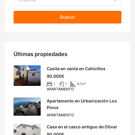
Buscar
Últimas propiedades
Casita en venta en Cahicillos
90.000€
1
1
47
m²
APARTAMENTO
Apartamento en Urbanización Los
Pinos
APARTAMENTO
Casa en el casco antiguo de Otivar
90.000€