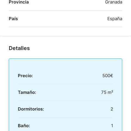
Provincia
Granada
País
España
Detalles
Precio:
500€
Tamaño:
75 m²
Dormitorios:
2
Baño:
1