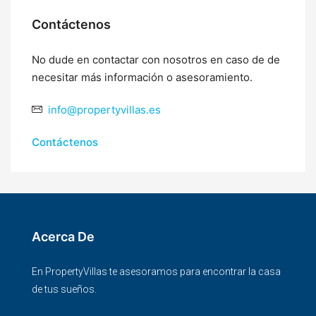
Contáctenos
No dude en contactar con nosotros en caso de de
necesitar más información o asesoramiento.
info@propertyvillas.es
Contáctenos
Acerca De
En PropertyVillas te asesoramos para encontrar la casa
de tus sueños.