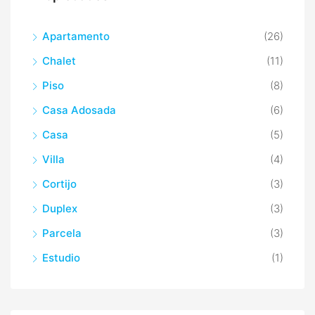
Apartamento
(26)
Chalet
(11)
Piso
(8)
Casa Adosada
(6)
Casa
(5)
Villa
(4)
Cortijo
(3)
Duplex
(3)
Parcela
(3)
Estudio
(1)