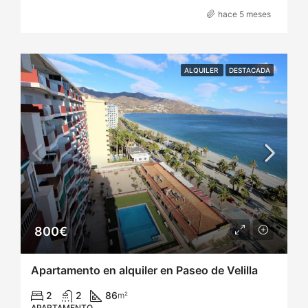
hace 5 meses
ALQUILER
DESTACADA
800€
Apartamento en alquiler en Paseo de Velilla
2
2
86
m²
APARTAMENTO