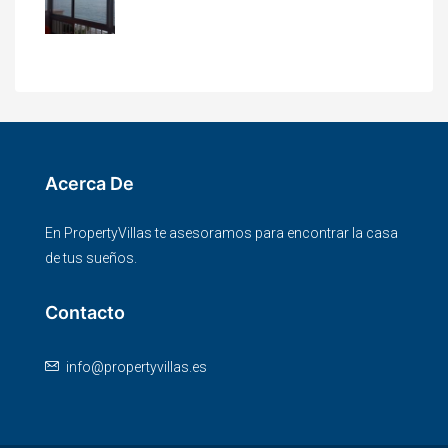
Acerca De
En PropertyVillas te asesoramos para encontrar la casa
de tus sueños.
Contacto
info@propertyvillas.es