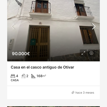
90.000€
Casa en el casco antiguo de Otivar
4
2
168
m²
CASA
hace 3 meses