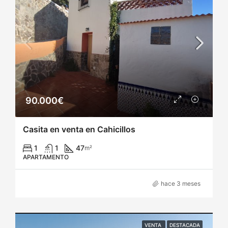
90.000€
Casita en venta en Cahicillos
1
1
47
m²
APARTAMENTO
hace 3 meses
VENTA
DESTACADA