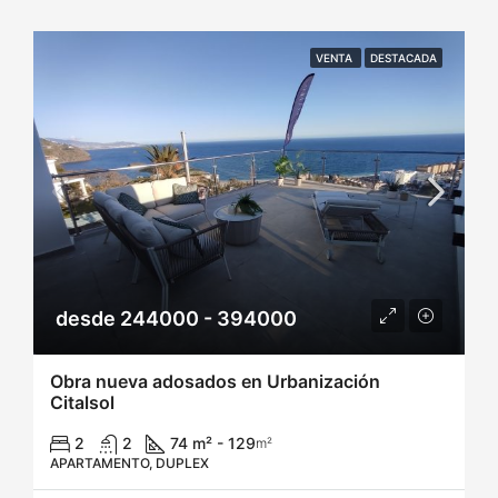
VENTA
DESTACADA
desde 244000 - 394000
Obra nueva adosados en Urbanización
Citalsol
2
2
74 m² - 129
m²
APARTAMENTO, DUPLEX